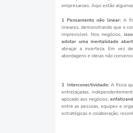
empresariais. Aqui estão algumas
1 Pensamento não linear:
A fís
lineares, demonstrando que o co
imprevisível. Nos negócios,
iss
adotar uma mentalidade aberta
abraçar a incerteza. Em vez de
abordagens e ideias não convenci
2
Interconectividade:
A física q
entrelaçadas, independentemente
aplicado aos negócios,
enfatizan
entre as pessoas, equipes e orga
estratégicas e colaboração, reco