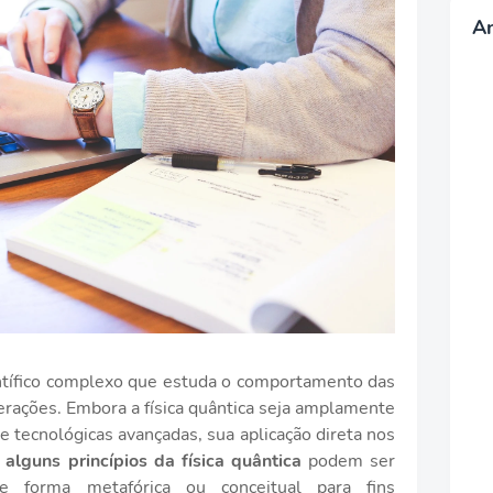
A
entífico complexo que estuda o comportamento das
terações. Embora a física quântica seja amplamente
 e tecnológicas avançadas, sua aplicação direta nos
,
alguns princípios da física quântica
podem ser
de forma metafórica ou conceitual para fins