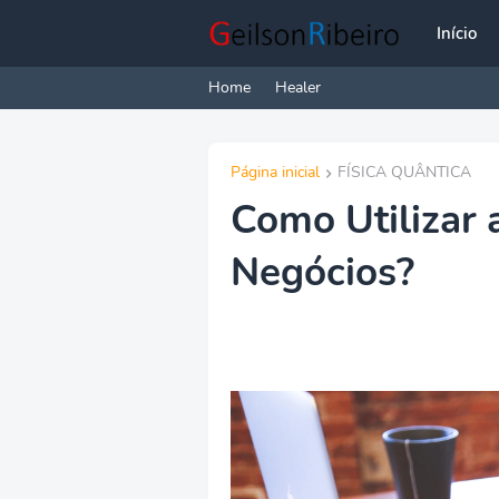
Início
Home
Healer
Página inicial
FÍSICA QUÂNTICA
Como Utilizar 
Negócios?