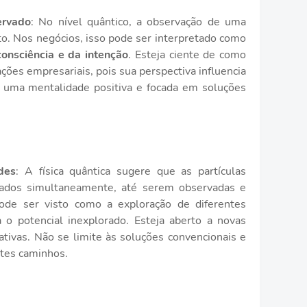
ervado
: No nível quântico, a observação de uma
o. Nos negócios, isso pode ser interpretado como
onsciência e da intenção
. Esteja ciente de como
ações empresariais, pois sua perspectiva influencia
e uma mentalidade positiva e focada em soluções
des
: A física quântica sugere que as partículas
tados simultaneamente, até serem observadas e
pode ser visto como a exploração de diferentes
 o potencial inexplorado. Esteja aberto a novas
iativas. Não se limite às soluções convencionais e
ntes caminhos.