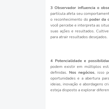
3 Observador influencia o obs
partícula afeta seu comportament
o reconhecimento do
poder da c
você percebe e interpreta as situ
suas ações e resultados. Cultiv
para atrair resultados desejados.
4 Potencialidade e possibilida
podem existir em múltiplos es
definidas.
Nos negócios
, isso 
oportunidades e a abertura para
ideias, inovação e abordagens cr
esteja disposto a explorar difere