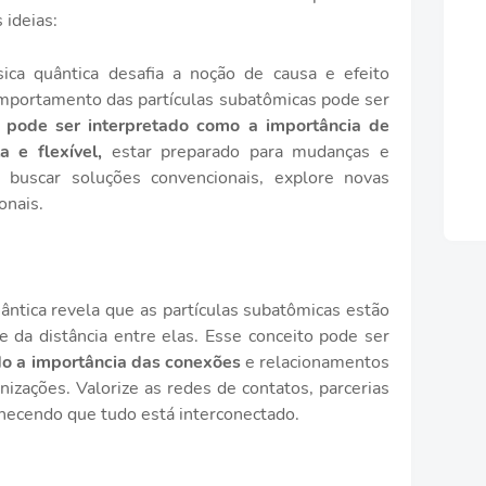
 ideias:
ica quântica desafia a noção de causa e efeito
mportamento das partículas subatômicas pode ser
o pode ser interpretado como a importância de
 e flexível,
estar preparado para mudanças e
 buscar soluções convencionais, explore novas
onais.
uântica revela que as partículas subatômicas estão
 da distância entre elas. Esse conceito pode ser
do a importância das conexões
e relacionamentos
nizações. Valorize as redes de contatos, parcerias
nhecendo que tudo está interconectado.