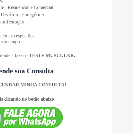
s;
 - Residencial e Comercial
Divórcio Energético
anifestação.
 crença específica.
e seu tempo.
rende a fazer o
TESTE MUSCULAR.
ende sua Consulta
GENDAR MINHA CONSULTA!
s clicando no botão abaixo