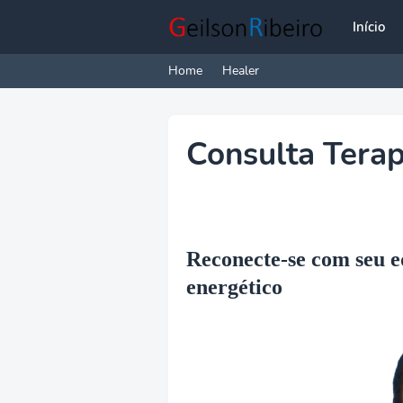
Início
Home
Healer
Consulta Terap
Reconecte-se com seu e
energético