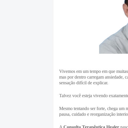
Vivemos em um tempo em que muitas p
mas por dentro carregam ansiedade, c
sensação difícil de explicar.
Talvez você esteja vivendo exatamente
Mesmo tentando ser forte, chega um 
pausa, cuidado e reorganização interio
A
Consulta Terapêutica Healer
nasc