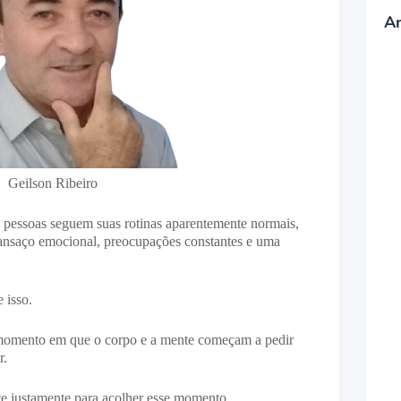
A
Geilson Ribeiro
essoas seguem suas rotinas aparentemente normais,
ansaço emocional, preocupações constantes e uma
 isso.
momento em que o corpo e a mente começam a pedir
r.
e justamente para acolher esse momento.