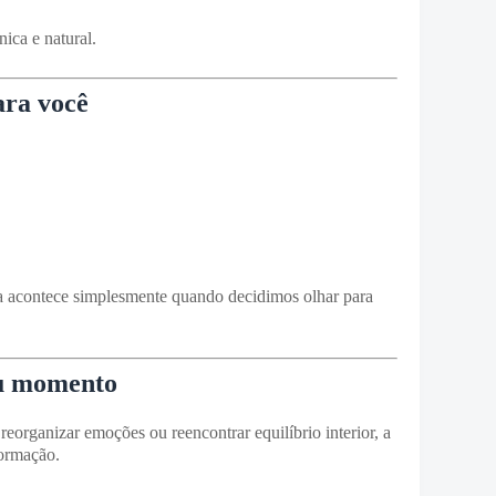
ica e natural.
ara você
ra acontece simplesmente quando decidimos olhar para
seu momento
 reorganizar emoções ou reencontrar equilíbrio interior, a
formação.