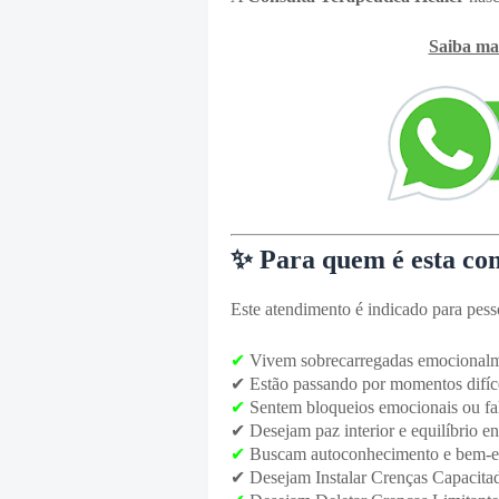
Saiba mai
✨ Para quem é esta con
Este atendimento é indicado para pess
✔
Vivem sobrecarregadas emocionalm
✔
Estão passando por momentos difíce
✔
Sentem bloqueios emocionais ou fal
✔
Desejam paz interior e equilíbrio en
✔
Buscam autoconhecimento e bem-es
✔
Desejam Instalar Crenças Capacitad