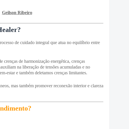
Geilson Ribeiro
Healer?
ocesso de cuidado integral que atua no equilíbrio entre
 de crenças de harmonização energética, crenças
e auxiliam na liberação de tensões acumuladas e no
bem-estar e também deletamos crenças limitantes.
âneos, mas também promover reconexão interior e clareza
endimento?