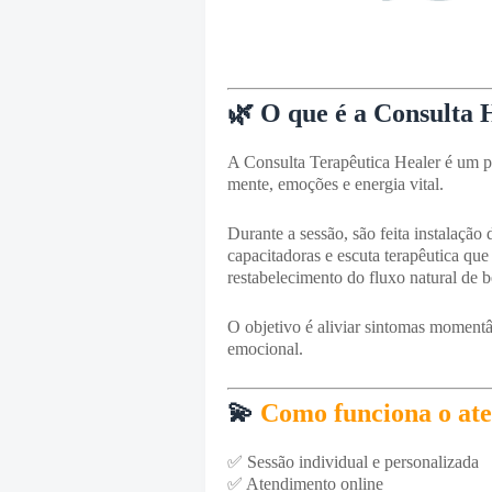
🌿 O que é a Consulta 
A Consulta Terapêutica Healer é um pr
mente, emoções e energia vital.
Durante a sessão, são feita instalação
capacitadoras e escuta terapêutica qu
restabelecimento do fluxo natural de 
O objetivo é aliviar sintomas moment
emocional.
💫
Como funciona o at
✅ Sessão individual e personalizada
✅ Atendimento online