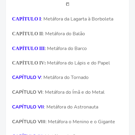
📒
: Metáfora da Lagarta à Borboleta
CAPÍTULO I
: Metáfora do Balão
CAPÍTULO II
:
Metáfora do Barco
CAPÍTULO III
Metáfora do Lápis e do Papel
CAPÍTULO IV
:
CAPÍTULO V
: Metáfora do Tornado
CAPÍTULO VI
: Metáfora do Ímã e do Metal
CAPÍTULO VII
:
Metáfora do Astronauta
CAPÍTULO VIII
:
Metáfora o Menino e o Gigante