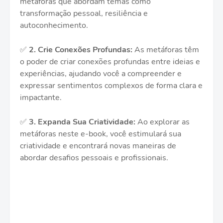
metáforas que abordam temas como
transformação pessoal, resiliência e
autoconhecimento.
✅
2.
Crie Conexões Profundas:
As metáforas têm
o poder de criar conexões profundas entre ideias e
experiências, ajudando você a compreender e
expressar sentimentos complexos de forma clara e
impactante.
✅
3.
Expanda Sua Criatividade:
Ao explorar as
metáforas neste e-book, você estimulará sua
criatividade e encontrará novas maneiras de
abordar desafios pessoais e profissionais.