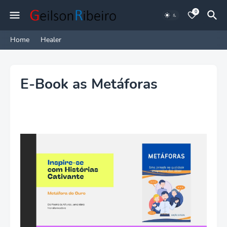
0
Home
Healer
E-Book as Metáforas