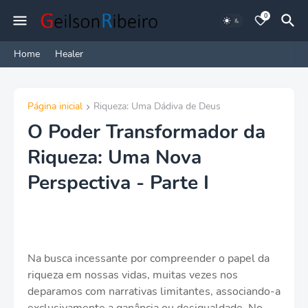
0
Home
Healer
Página inicial
Riqueza: Uma Dádiva de Deus
O Poder Transformador da
Riqueza: Uma Nova
Perspectiva - Parte I
Na busca incessante por compreender o papel da
riqueza em nossas vidas, muitas vezes nos
deparamos com narrativas limitantes, associando-a