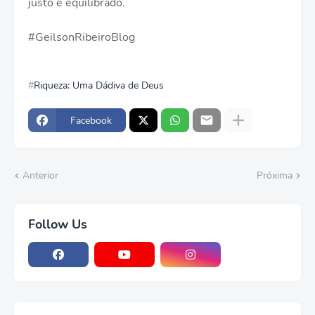
justo e equilibrado.
#GeilsonRibeiroBlog
Riqueza: Uma Dádiva de Deus
Facebook
Anterior
Próxima
Follow Us