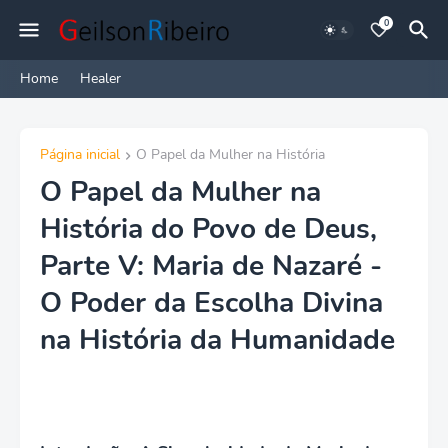
0
Home
Healer
Página inicial
O Papel da Mulher na História
O Papel da Mulher na
História do Povo de Deus,
Parte V: Maria de Nazaré -
O Poder da Escolha Divina
na História da Humanidade