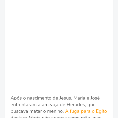
Após o nascimento de Jesus, Maria e José
enfrentaram a ameaça de Herodes, que
buscava matar o menino.
A fuga para o Egito
destaca Maria não apenas como mãe, mas