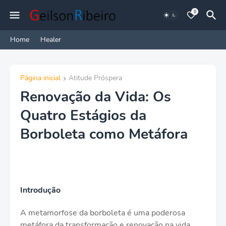
0
Home
Healer
Página inicial
Atitude Próspera
Renovação da Vida: Os
Quatro Estágios da
Borboleta como Metáfora
Introdução
A metamorfose da borboleta é uma poderosa
metáfora da transformação e renovação na vida