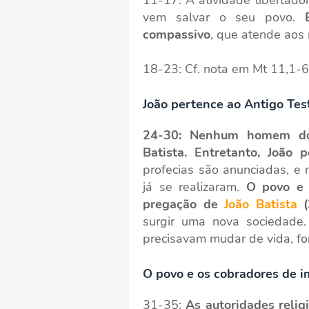
vem salvar o seu povo.
compassivo
, que atende aos
18-23: Cf. nota em Mt 11,1-6
João pertence ao Antigo Te
24-30: Nenhum homem do
Batista. Entretanto, João
profecias são anunciadas, e
já se realizaram.
O povo e 
pregação de
João Batista
(
surgir uma nova sociedade.
precisavam mudar de vida, fo
O povo e os cobradores de 
31-35:
As autoridades reli