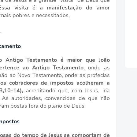
Essa visita é a manifestação do amor
 mais pobres e necessitados,
.
stamento
 Antigo Testamento é maior que João
 pertence ao Antigo Testamento
, onde as
 não ao Novo Testamento, onde as profecias
os cobradores de impostos acolheram a
3,10-14),
acreditando que, com Jesus, iria
 As autoridades, convencidas de que não
ram postas fora do plano de Deus.
impostos
giosas do tempo de Jesus se comportam de