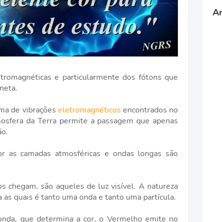
A
tromagnéticas e particularmente dos fótons que
aneta.
ama de vibrações
eletromagnéticos
encontrados no
mosfera da Terra permite a passagem que apenas
ão.
or as camadas atmosféricas e ondas longas são
s chegam, são aqueles de luz visível. A natureza
a as quais é tanto uma onda e tanto uma partícula.
nda, que determina a cor, o Vermelho emite no