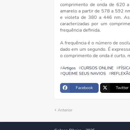
comprimento de onda de 620 a 
amarelo a partir de 578 a 592 n
e violeta de 380 a 446 nm. As 
caracterizadas por um comprim
frequência definida.
A frequência é o número de osci
dado em um segundo. É expressa 
o comprimento de onda é curto, m
Artigos
CURSOS ONLINE
FÍSI
QUEIME SEUS NAVIOS
REFLEXÃ
Facebook
Twitter
Anterior