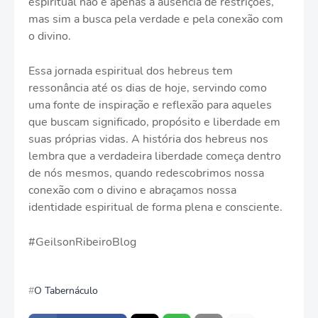
espiritual não é apenas a ausência de restrições,
mas sim a busca pela verdade e pela conexão com
o divino.
Essa jornada espiritual dos hebreus tem
ressonância até os dias de hoje, servindo como
uma fonte de inspiração e reflexão para aqueles
que buscam significado, propósito e liberdade em
suas próprias vidas. A história dos hebreus nos
lembra que a verdadeira liberdade começa dentro
de nós mesmos, quando redescobrimos nossa
conexão com o divino e abraçamos nossa
identidade espiritual de forma plena e consciente.
#GeilsonRibeiroBlog
O Tabernáculo