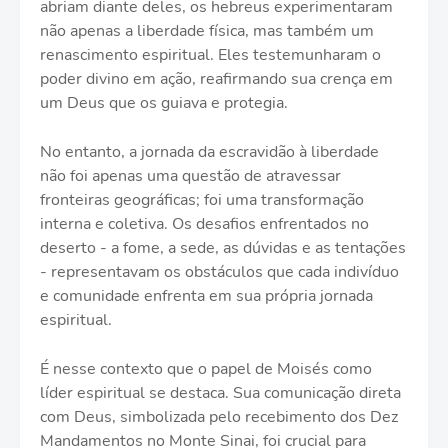
abriam diante deles, os hebreus experimentaram
não apenas a liberdade física, mas também um
renascimento espiritual. Eles testemunharam o
poder divino em ação, reafirmando sua crença em
um Deus que os guiava e protegia.
No entanto, a jornada da escravidão à liberdade
não foi apenas uma questão de atravessar
fronteiras geográficas; foi uma transformação
interna e coletiva. Os desafios enfrentados no
deserto - a fome, a sede, as dúvidas e as tentações
- representavam os obstáculos que cada indivíduo
e comunidade enfrenta em sua própria jornada
espiritual.
É nesse contexto que o papel de Moisés como
líder espiritual se destaca. Sua comunicação direta
com Deus, simbolizada pelo recebimento dos Dez
Mandamentos no Monte Sinai, foi crucial para