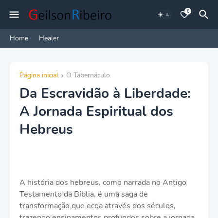
0
Home
Healer
Página inicial
O Tabernáculo
Da Escravidão à Liberdade:
A Jornada Espiritual dos
Hebreus
A história dos hebreus, como narrada no Antigo
Testamento da Bíblia, é uma saga de
transformação que ecoa através dos séculos,
trazendo ensinamentos profundos sobre a jornada