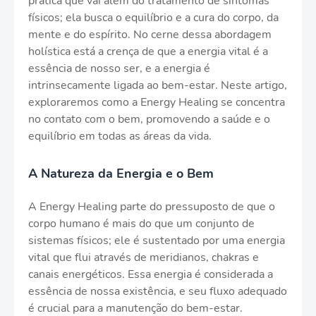
prática que vai além do tratamento de sintomas
físicos; ela busca o equilíbrio e a cura do corpo, da
mente e do espírito. No cerne dessa abordagem
holística está a crença de que a energia vital é a
essência de nosso ser, e a energia é
intrinsecamente ligada ao bem-estar. Neste artigo,
exploraremos como a Energy Healing se concentra
no contato com o bem, promovendo a saúde e o
equilíbrio em todas as áreas da vida.
A Natureza da Energia e o Bem
A Energy Healing parte do pressuposto de que o
corpo humano é mais do que um conjunto de
sistemas físicos; ele é sustentado por uma energia
vital que flui através de meridianos, chakras e
canais energéticos. Essa energia é considerada a
essência de nossa existência, e seu fluxo adequado
é crucial para a manutenção do bem-estar.