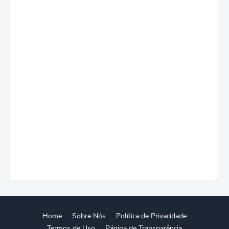
Home
Sobre Nós
Política de Privacidade
Termos de Uso
Página de Transparência