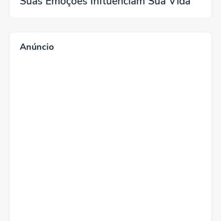
Suas Emoções Influenciam Sua Vida
Anúncio