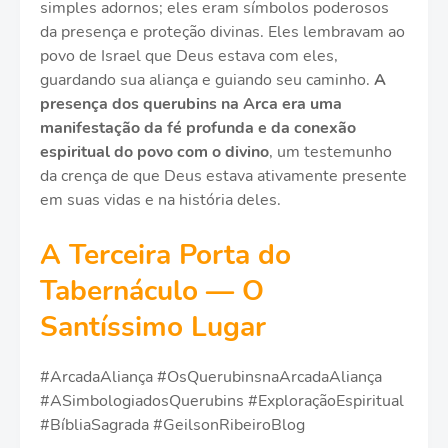
simples adornos; eles eram símbolos poderosos
da presença e proteção divinas. Eles lembravam ao
povo de Israel que Deus estava com eles,
guardando sua aliança e guiando seu caminho.
A
presença dos querubins na Arca era uma
manifestação da fé profunda e da conexão
espiritual do povo com o divino
, um testemunho
da crença de que Deus estava ativamente presente
em suas vidas e na história deles.
A Terceira Porta do
Tabernáculo — O
Santíssimo Lugar
#ArcadaAliança #OsQuerubinsnaArcadaAliança
#ASimbologiadosQuerubins #ExploraçãoEspiritual
#BíbliaSagrada #GeilsonRibeiroBlog