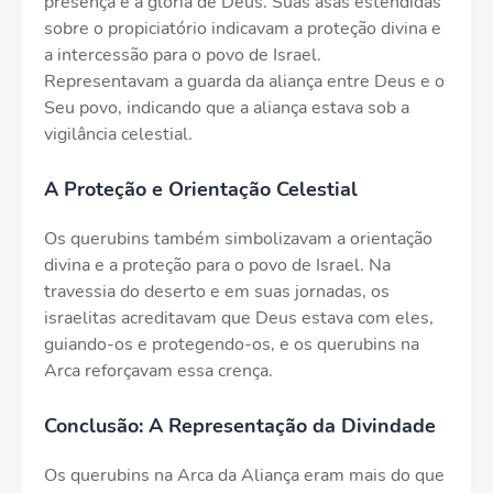
presença e a glória de Deus. Suas asas estendidas
sobre o propiciatório indicavam a proteção divina e
a intercessão para o povo de Israel.
Representavam a guarda da aliança entre Deus e o
Seu povo, indicando que a aliança estava sob a
vigilância celestial.
A Proteção e Orientação Celestial
Os querubins também simbolizavam a orientação
divina e a proteção para o povo de Israel. Na
travessia do deserto e em suas jornadas, os
israelitas acreditavam que Deus estava com eles,
guiando-os e protegendo-os, e os querubins na
Arca reforçavam essa crença.
Conclusão: A Representação da Divindade
Os querubins na Arca da Aliança eram mais do que