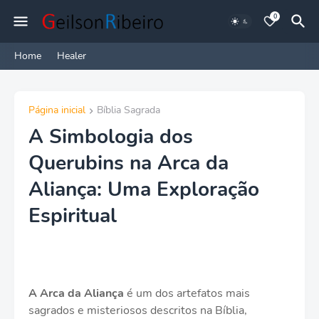
0
Home
Healer
Página inicial
Bíblia Sagrada
A Simbologia dos
Querubins na Arca da
Aliança: Uma Exploração
Espiritual
A Arca da Aliança
é um dos artefatos mais
sagrados e misteriosos descritos na Bíblia,