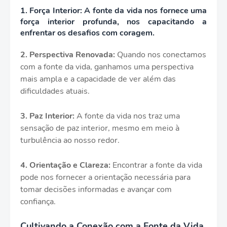
1.
Força Interior:
A fonte da vida nos fornece uma
força interior profunda, nos capacitando a
enfrentar os desafios com coragem.
2.
Perspectiva Renovada:
Quando nos conectamos
com a fonte da vida, ganhamos uma perspectiva
mais ampla e a capacidade de ver além das
dificuldades atuais.
3.
Paz Interior:
A fonte da vida nos traz uma
sensação de paz interior, mesmo em meio à
turbulência ao nosso redor.
4.
Orientação e Clareza:
Encontrar a fonte da vida
pode nos fornecer a orientação necessária para
tomar decisões informadas e avançar com
confiança.
Cultivando a Conexão com a Fonte da Vida